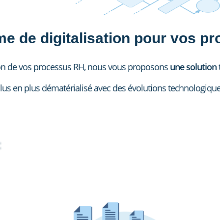
me de digitalisation pour vos 
ion de vos processus RH, nous vous proposons
une solution 
s en plus dématérialisé avec des évolutions technologiques
: