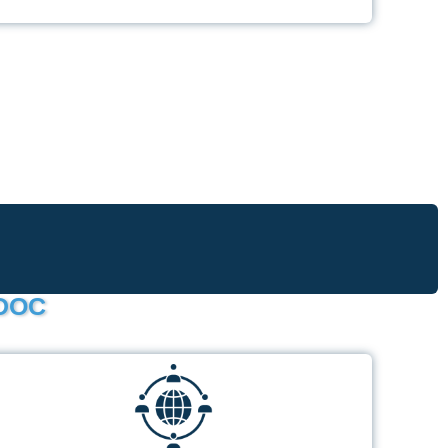
GINDOC