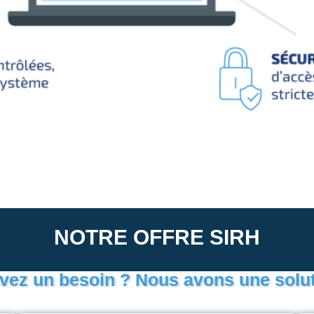
NOTRE OFFRE SIRH
vez un besoin ? Nous avons une solut