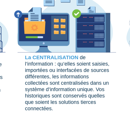
La CENTRALISATION
de
l’information : qu’elles soient saisies,
e
importées ou
interfacées de sources
différentes, les informations
es
collectées sont centralisées
dans un
système d’information unique. Vos
n
historiques sont
conservés quelles
que soient les solutions tierces
connectées.